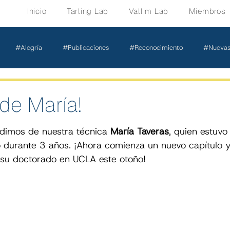
Inicio
Tarling Lab
Vallim Lab
Miembros
#Alegría
#Publicaciones
#Reconocimiento
#Nuevas
de María!
dimos de nuestra técnica 
María Taveras
, quien estuvo
o durante 3 años. ¡Ahora comienza un nuevo capítulo y
su doctorado en UCLA este otoño!