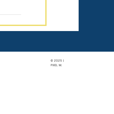
© 2025 |
PiXEL M.