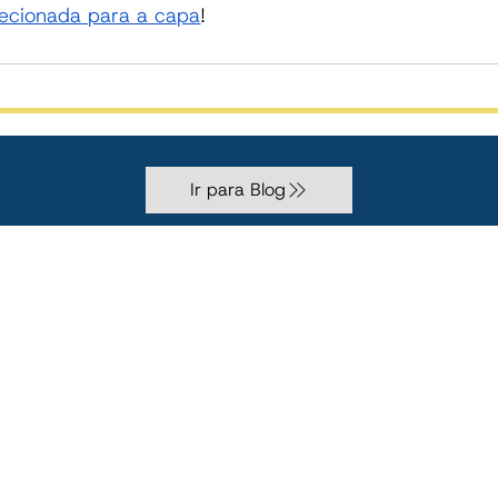
elecionada para a capa
!
Ir para Blog