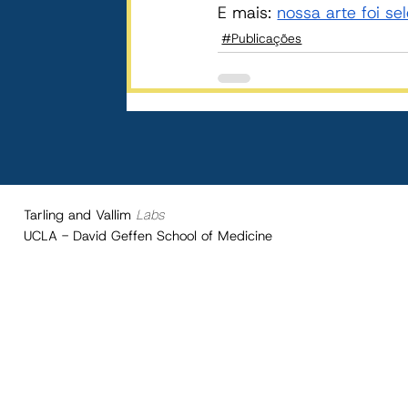
E mais: 
nossa arte foi s
#Publicações
Tarling and Vallim
Labs
UCLA - David Geffen School of Medicine