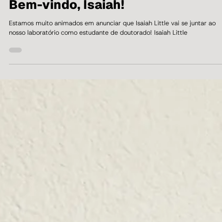
2 de jul. de 2024
#NovasCaras
Bem-vindo, Isaiah!
Estamos muito animados em anunciar que Isaiah Little vai se juntar ao